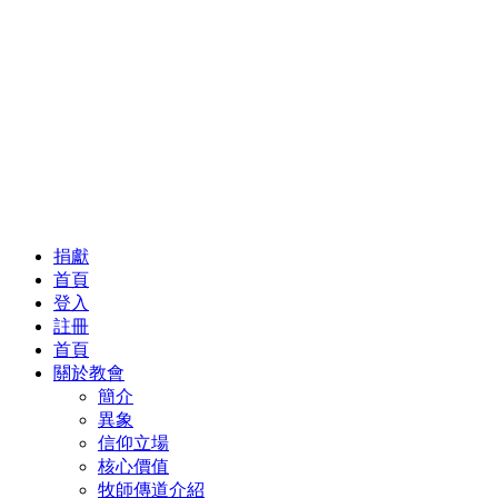
捐獻
首頁
登入
註冊
首頁
關於教會
簡介
異象
信仰立場
核心價值
牧師傳道介紹