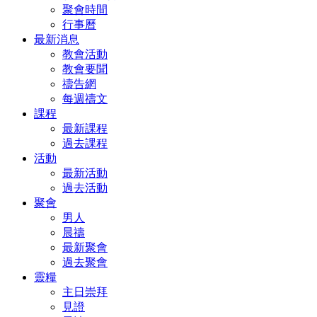
聚會時間
行事曆
最新消息
教會活動
教會要聞
禱告網
每週禱文
課程
最新課程
過去課程
活動
最新活動
過去活動
聚會
男人
晨禱
最新聚會
過去聚會
靈糧
主日崇拜
見證