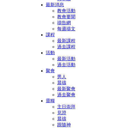
最新消息
教會活動
教會要聞
禱告網
每週禱文
課程
最新課程
過去課程
活動
最新活動
過去活動
聚會
男人
晨禱
最新聚會
過去聚會
靈糧
主日崇拜
見證
晨禱
跟隨神