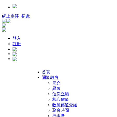
網上崇拜
捐獻
登入
註冊
首頁
關於教會
簡介
異象
信仰立場
核心價值
牧師傳道介紹
聚會時間
行事曆