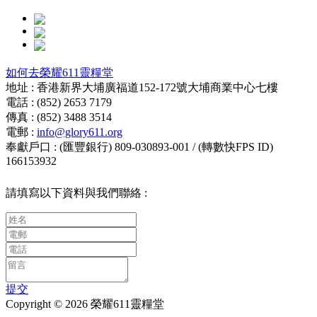
如何去榮耀611靈糧堂
地址 : 香港新界大埔廣福道152-172號大埔商業中心七樓
電話 : (852) 2653 7179
傳真 : (852) 3488 3514
電郵 :
info@glory611.org
奉獻戶口 : (匯豐銀行) 809-030893-001 / (轉數快FPS ID)
166153932
請填寫以下資料與我們聯絡 :
提交
Copyright © 2026 榮耀611靈糧堂