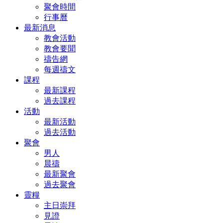
聚會時間
行事曆
最新消息
教會活動
教會要聞
禱告網
每週禱文
課程
最新課程
過去課程
活動
最新活動
過去活動
聚會
男人
晨禱
最新聚會
過去聚會
靈糧
主日崇拜
見證