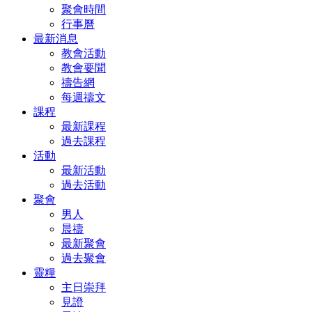
聚會時間
行事曆
最新消息
教會活動
教會要聞
禱告網
每週禱文
課程
最新課程
過去課程
活動
最新活動
過去活動
聚會
男人
晨禱
最新聚會
過去聚會
靈糧
主日崇拜
見證