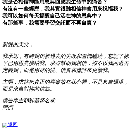
我是否相信神能用恩典回應我生命中的痛苦？
有沒有一些經歷，我其實很難相信神會用來祝福我？
我可以如何每天提醒自己活在神的恩典中？
有那些事，我需要學習交託而不再自責？
親愛的天父，
我承認，有時我仍被過去的失敗和羞愧纏繞，忘記了祢
早已用恩典接納我。求祢幫助我相信，祢不以我的過去
定義我，而是用祢的愛、信實和應許來更新我。
主啊，求祢把真正的喜樂放在我心裡，不是來自環境，
而是來自對祢的信靠。
禱告奉主耶穌基督名求
阿們
返回