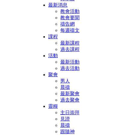
最新消息
教會活動
教會要聞
禱告網
每週禱文
課程
最新課程
過去課程
活動
最新活動
過去活動
聚會
男人
晨禱
最新聚會
過去聚會
靈糧
主日崇拜
見證
晨禱
跟隨神