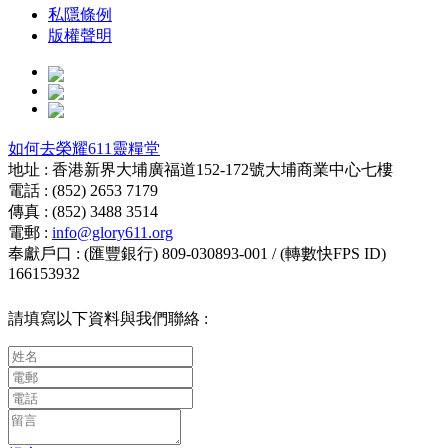
私隱條例
版權聲明
如何去榮耀611靈糧堂
地址 : 香港新界大埔廣福道152-172號大埔商業中心七樓
電話 : (852) 2653 7179
傳真 : (852) 3488 3514
電郵 :
info@glory611.org
奉獻戶口 : (匯豐銀行) 809-030893-001 / (轉數快FPS ID)
166153932
請填寫以下資料與我們聯絡 :