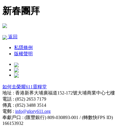
新春團拜
返回
私隱條例
版權聲明
如何去榮耀611靈糧堂
地址 : 香港新界大埔廣福道152-172號大埔商業中心七樓
電話 : (852) 2653 7179
傳真 : (852) 3488 3514
電郵 :
info@glory611.org
奉獻戶口 : (匯豐銀行) 809-030893-001 / (轉數快FPS ID)
166153932