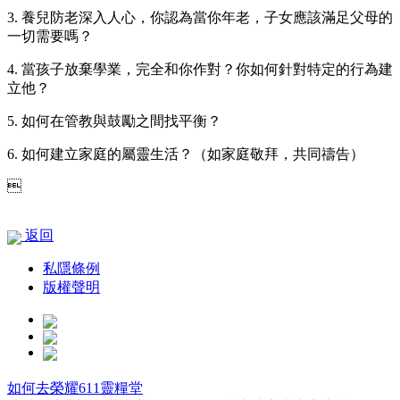
3. 養兒防老深入人心，你認為當你年老，子女應該滿足父母的
一切需要嗎？
4. 當孩子放棄學業，完全和你作對？你如何針對特定的行為建
立他？
5. 如何在管教與鼓勵之間找平衡？
6. 如何建立家庭的屬靈生活？（如家庭敬拜，共同禱告）

返回
私隱條例
版權聲明
如何去榮耀611靈糧堂