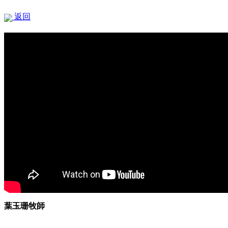
返回
葉玉珊牧師