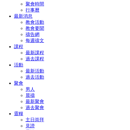
聚會時間
行事曆
最新消息
教會活動
教會要聞
禱告網
每週禱文
課程
最新課程
過去課程
活動
最新活動
過去活動
聚會
男人
晨禱
最新聚會
過去聚會
靈糧
主日崇拜
見證