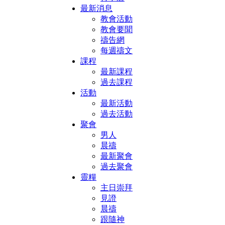
最新消息
教會活動
教會要聞
禱告網
每週禱文
課程
最新課程
過去課程
活動
最新活動
過去活動
聚會
男人
晨禱
最新聚會
過去聚會
靈糧
主日崇拜
見證
晨禱
跟隨神